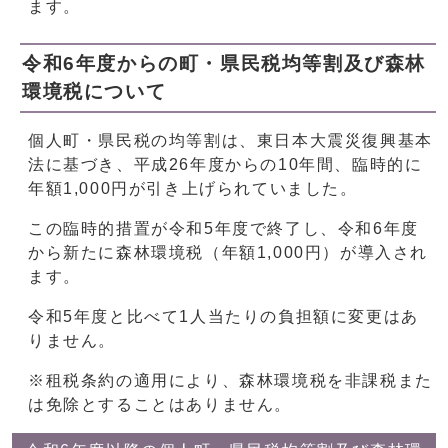
ます。
令和6年度からの町・県民税均等割及び森林
環境税について
個人町・県民税の均等割は、東日本大震災復興基本
法に基づき、平成26年度からの10年間、臨時的に
年額1,000円が引き上げられていました。
この臨時的措置が令和5年度で終了し、令和6年度
から新たに森林環境税（年額1,000円）が導入され
ます。
令和5年度と比べて1人当たりの負担額に変更はあ
りません。
※租税条約の適用により、森林環境税を非課税また
は免除とすることはありません。