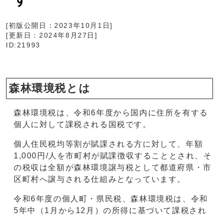
[初版公開日：
2023年10月1日
]
[更新日：
2024年8月27日
]
ID:21993
森林環境税とは
森林環境税は、令和6年度から国内に住所を有する
個人に対して課税される国税です。
個人住民税均等割が賦課される方に対して、年額
1,000円/人を市町村が賦課徴収することとされ、そ
の税収は全額が森林環境譲与税として都道府県・市
区町村へ譲与される仕組みとなっています。
令和6年度の個人町・県民税、森林環境税は、令和
5年中（1月から12月）の所得に基づいて課税され