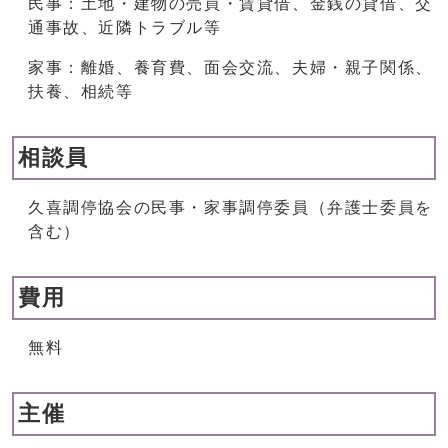
民事：土地・建物の売買・賃貸借、金銭の貸借、交
通事故、近隣トラブル等
家事：離婚、養育費、面会交流、夫婦・親子関係、
扶養、相続等
相談員
久喜調停協会の民事・家事調停委員（弁護士委員を
含む）
費用
無料
主催