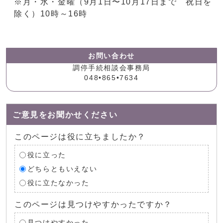
※月・水・金曜（9月1日〜10月17日まで 祝日を
除く）10時～16時
お問い合わせ
調停手続相談会事務局
048•865•7634
ご意見をお聞かせください
このページは役に立ちましたか？
役に立った
どちらともいえない
役に立たなかった
このページは見つけやすかったですか？
見つけやすかった