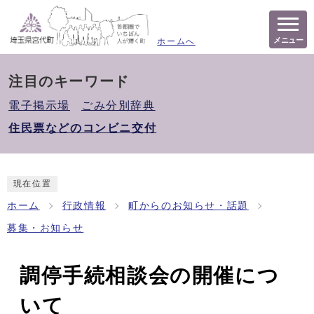
メニュー
ホームへ
注目のキーワード
電子掲示場
ごみ分別辞典
住民票などのコンビニ交付
現在位置
ホーム
行政情報
町からのお知らせ・話題
募集・お知らせ
調停手続相談会の開催につ
いて