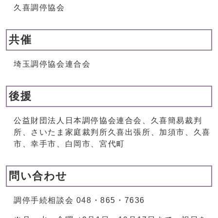
久喜調停協会
共催
埼玉調停協会連合会
後援
公益財団法人日本調停協会連合会、久喜簡易裁判
所、さいたま家庭裁判所久喜出張所、加須市、久喜
市、幸手市、白岡市、宮代町
問い合わせ
調停手続相談会 048・865・7636