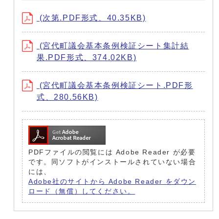
(次第.PDF形式、40.35KB)
(宮代町議会基本条例検証シート集計結
果.PDF形式、374.02KB)
(宮代町議会基本条例検証シート.PDF形
式、280.56KB)
PDFファイルの閲覧には Adobe Reader が必要
です。同ソフトがインストールされていない場合
には、
Adobe社のサイトから Adobe Reader をダウン
ロード（無償）してください。