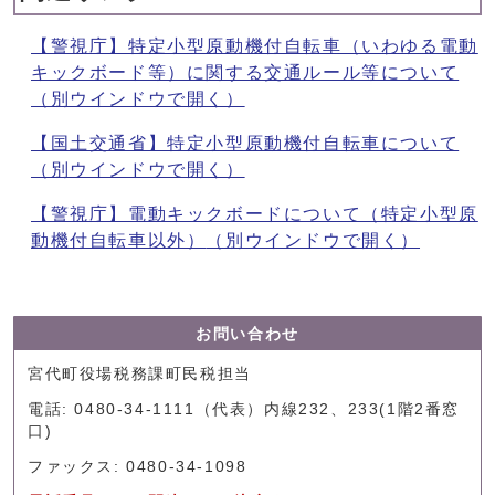
【警視庁】特定小型原動機付自転車（いわゆる電動
キックボード等）に関する交通ルール等について
（別ウインドウで開く）
【国土交通省】特定小型原動機付自転車について
（別ウインドウで開く）
【警視庁】電動キックボードについて（特定小型原
動機付自転車以外）
（別ウインドウで開く）
お問い合わせ
宮代町役場税務課町民税担当
電話: 0480-34-1111（代表）内線232、233(1階2番窓
口)
ファックス: 0480-34-1098