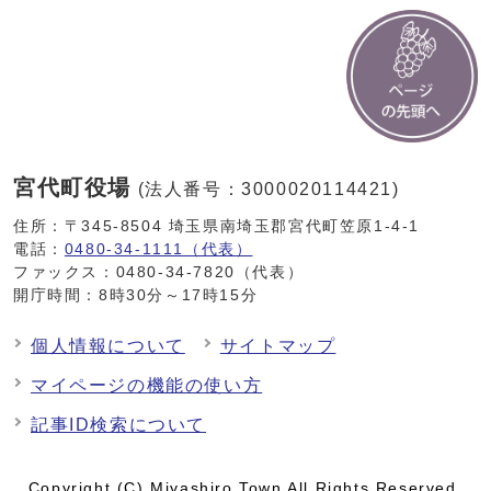
宮代町役場
(法人番号：3000020114421)
住所：〒345-8504 埼玉県南埼玉郡宮代町笠原1-4-1
電話：
0480-34-1111（代表）
ファックス：0480-34-7820（代表）
開庁時間：8時30分～17時15分
個人情報について
サイトマップ
マイページの機能の使い方
記事ID検索について
Copyright (C) Miyashiro Town All Rights Reserved.