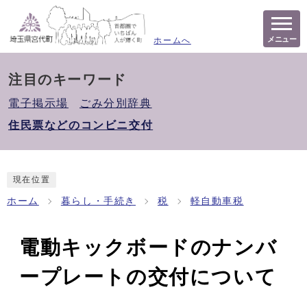
メニュー
ホームへ
注目のキーワード
電子掲示場
ごみ分別辞典
住民票などのコンビニ交付
現在位置
ホーム
暮らし・手続き
税
軽自動車税
電動キックボードのナンバ
ープレートの交付について