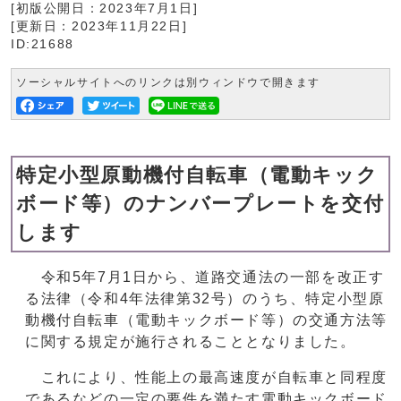
[初版公開日：
2023年7月1日
]
[更新日：
2023年11月22日
]
ID:21688
ソーシャルサイトへのリンクは別ウィンドウで開きます
特定小型原動機付自転車（電動キック
ボード等）のナンバープレートを交付
します
令和5年7月1日から、道路交通法の一部を改正す
る法律（令和4年法律第32号）のうち、特定小型原
動機付自転車（電動キックボード等）の交通方法等
に関する規定が施行されることとなりました。
これにより、性能上の最高速度が自転車と同程度
であるなどの一定の要件を満たす電動キックボード