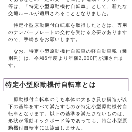
等は、「特定小型原動機付自転車」として、新たな
交通ルールが適用されることとなりました。
特定小型原動機付自転車を取得したときは、専用
のナンバープレートの交付を受ける必要があります
ので、手続きをお願いします。
なお、特定小型原動機付自転車の軽自動車税（種
別割）は、令和6年度より年額2,000円が課されま
す。
特定小型原動機付自転車とは
原動機付自転車のうち車体の大きさ及び構造が以
下の基準をすべて満たすものが特定小型原動機付自
転車となります。以下の基準を満たさないものは、
形状が電動キックボード等であっても、特定小型原
動機付自転車には該当しません。