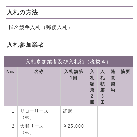
入札の方法
指名競争入札（郵便入札）
入札参加業者
入札参加業者及び入札額（税抜き）
No.
名称
入札額第
入
入
随
摘要
1回
札
札
意
額
額
契
第
第
約
2
3
回
回
1
リコーリース
辞退
（株）
2
大和リース
￥25,000
（株）