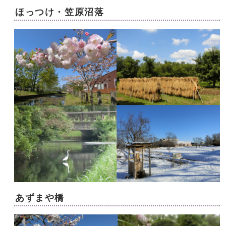
ほっつけ・笠原沼落
あずまや橋