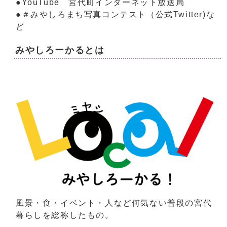
●YouTube 宮代町インターネット放送局
●＃みやしろまち写真コンテスト（公式Twitter)な
ど
みやしろーかるとは
風景・食・イベント・人など何気ない普段の宮代
暮らしを総称したもの。