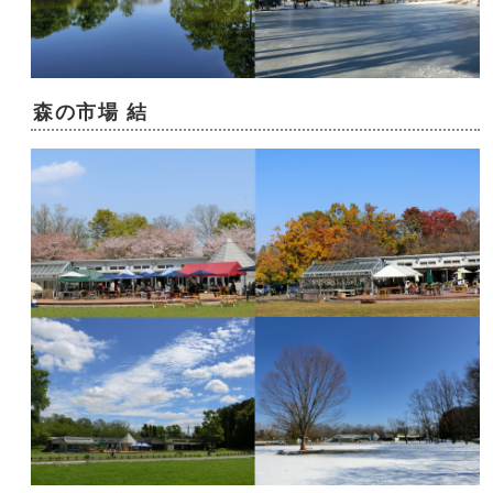
森の市場 結