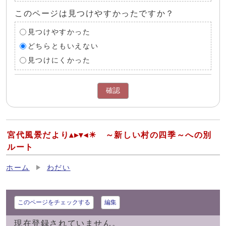
このページは見つけやすかったですか？
見つけやすかった
どちらともいえない
見つけにくかった
確認
宮代風景だより▴▸▾◂☀︎ ～新しい村の四季～への別
ルート
ホーム
わだい
このページをチェックする
編集
現在登録されていません。