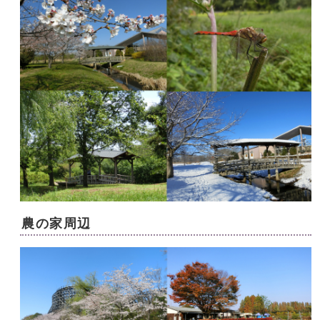
農の家周辺