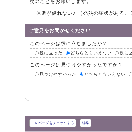
次のことをお願いします。
・ 体調が優れない方（発熱の症状がある、
ご意見をお聞かせください
このページは役に立ちましたか？
役に立った
どちらともいえない
役に
このページは見つけやすかったですか？
見つけやすかった
どちらともいえない
このページをチェックする
編集