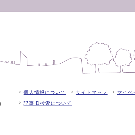
個人情報について
サイトマップ
マイペ
記事ID検索について
-1