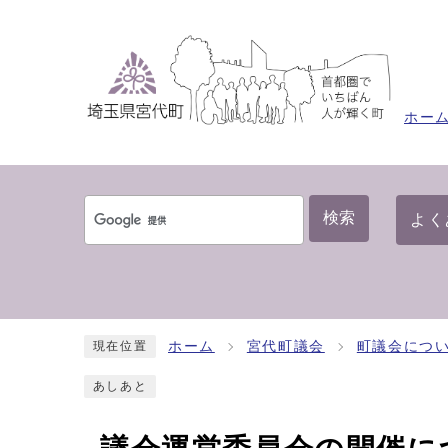
ホー
検索
よく
ホーム
宮代町議会
町議会につ
現在位置
あしあと