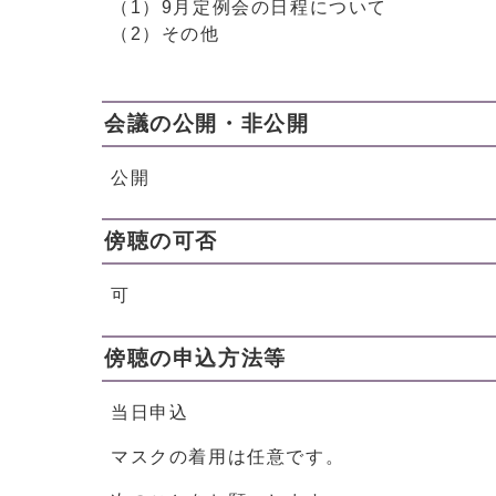
（1）9月定例会の日程について
（2）その他
会議の公開・非公開
公開
傍聴の可否
可
傍聴の申込方法等
当日申込
マスクの着用は任意です。