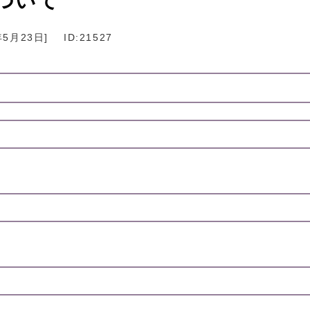
ついて
年5月23日
]
ID:21527