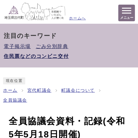
メニュー
ホームへ
注目のキーワード
電子掲示場
ごみ分別辞典
住民票などのコンビニ交付
現在位置
ホーム
宮代町議会
町議会について
全員協議会
全員協議会資料・記録(令和
5年5月18日開催)