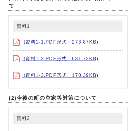
て
資料1
(資料1-1.PDF形式、273.87KB)
(資料1-2.PDF形式、631.73KB)
(資料1-3.PDF形式、170.39KB)
(2)今後の町の空家等対策について
資料2