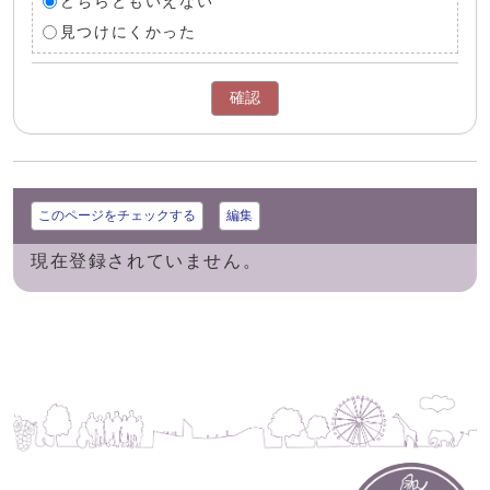
どちらともいえない
見つけにくかった
確認
このページをチェックする
編集
現在登録されていません。