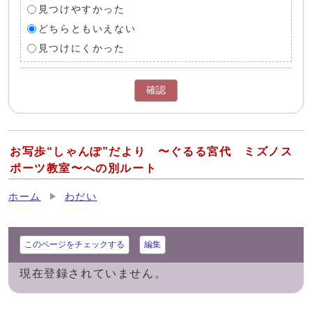
見つけやすかった
どちらともいえない
見つけにくかった
確認
お写歩“しゃんぽ”だより 〜ぐるる宮代 ミズノス
ポーツ教室〜への別ルート
ホーム
わだい
このページをチェックする
編集
現在登録されていません。