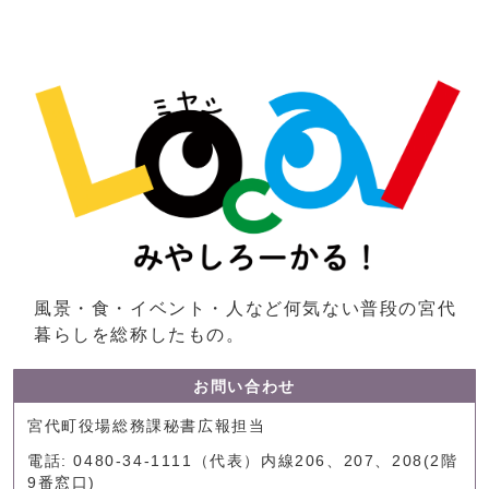
風景・食・イベント・人など何気ない普段の宮代
暮らしを総称したもの。
お問い合わせ
宮代町役場総務課秘書広報担当
電話: 0480-34-1111（代表）内線206、207、208(2階
9番窓口)