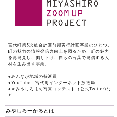
宮代町第5次総合計画前期実行計画事業のひとつ。
町の魅力の情報発信力向上を図るため、町の魅力
を再発見し、掘り下げ、自らの言葉で発信する人
材を生み出す事業。
●みんなが地域の特派員
●YouTube 宮代町インターネット放送局
●＃みやしろまち写真コンテスト（公式Twitter)な
ど
みやしろーかるとは