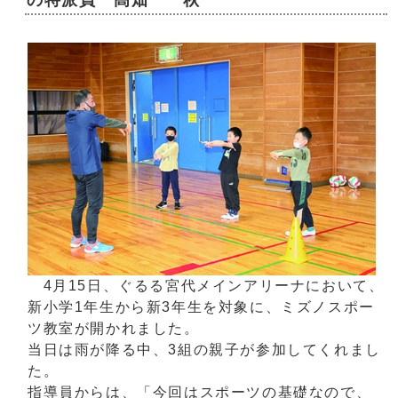
の特派員 髙畑 一秋
4月15日、ぐるる宮代メインアリーナにおいて、
新小学1年生から新3年生を対象に、ミズノスポー
ツ教室が開かれました。
当日は雨が降る中、3組の親子が参加してくれまし
た。
指導員からは、「今回はスポーツの基礎なので、