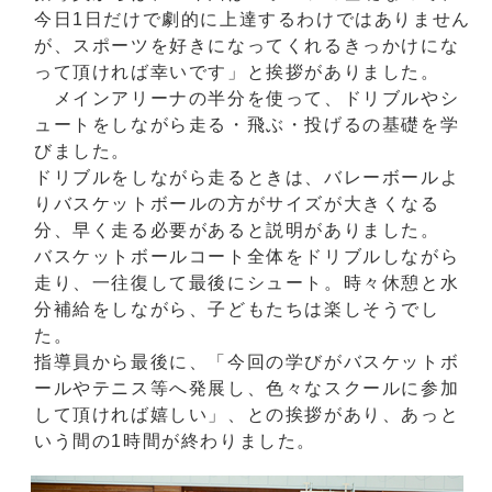
今日1日だけで劇的に上達するわけではありません
が、スポーツを好きになってくれるきっかけにな
って頂ければ幸いです」と挨拶がありました。
メインアリーナの半分を使って、ドリブルやシ
ュートをしながら走る・飛ぶ・投げるの基礎を学
びました。
ドリブルをしながら走るときは、バレーボールよ
りバスケットボールの方がサイズが大きくなる
分、早く走る必要があると説明がありました。
バスケットボールコート全体をドリブルしながら
走り、一往復して最後にシュート。時々休憩と水
分補給をしながら、子どもたちは楽しそうでし
た。
指導員から最後に、「今回の学びがバスケットボ
ールやテニス等へ発展し、色々なスクールに参加
して頂ければ嬉しい」、との挨拶があり、あっと
いう間の1時間が終わりました。