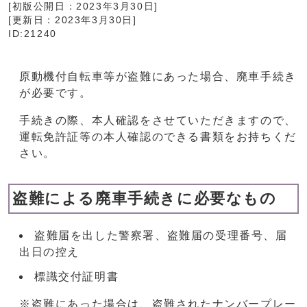
[初版公開日：
2023年3月30日
]
[更新日：
2023年3月30日
]
ID:21240
原動機付自転車等が盗難にあった場合、廃車手続き
が必要です。
手続きの際、本人確認をさせていただきますので、
運転免許証等の本人確認のできる書類をお持ちくだ
さい。
盗難による廃車手続きに必要なもの
盗難届を出した警察署、盗難届の受理番号、届
出日の控え
標識交付証明書
※盗難にあった場合は、盗難されたナンバープレー