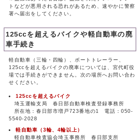
トなどが悪用される恐れがあるため、速やかに警察
署へ届出をしてください。
125ccを超えるバイクや軽自動車の廃
車手続き
軽自動車（三輪・四輪）、ボートトレーラー、
125ccを超えるバイクの廃車については、宮代町役
場では手続きができません。次の場所へお問い合わ
せください。
125ccを超えるバイク
埼玉運輸支局 春日部自動車検査登録事務所
所在地：春日部市増戸723番地の1 電話：050-
5540-2028
軽自動車（3輪、4輪以上）
軽自動車検査協会埼玉事務所 春日部支所