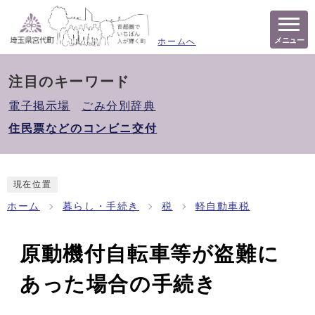
メニュー
ホームへ
注目のキーワード
電子掲示場
ごみ分別辞典
住民票などのコンビニ交付
現在位置
ホーム
暮らし・手続き
税
軽自動車税
原動機付自転車等が盗難に
あった場合の手続き