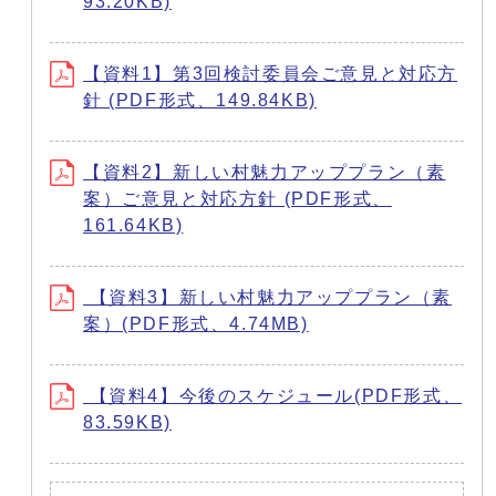
93.20KB)
【資料1】第3回検討委員会ご意見と対応方
針 (PDF形式、149.84KB)
【資料2】新しい村魅力アッププラン（素
案）ご意見と対応方針 (PDF形式、
161.64KB)
【資料3】新しい村魅力アッププラン（素
案）(PDF形式、4.74MB)
【資料4】今後のスケジュール(PDF形式、
83.59KB)