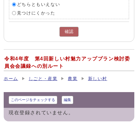
どちらともいえない
見つけにくかった
確認
令和4年度 第4回新しい村魅力アッププラン検討委
員会会議録への別ルート
ホーム
しごと・産業
農業
新しい村
このページをチェックする
編集
現在登録されていません。