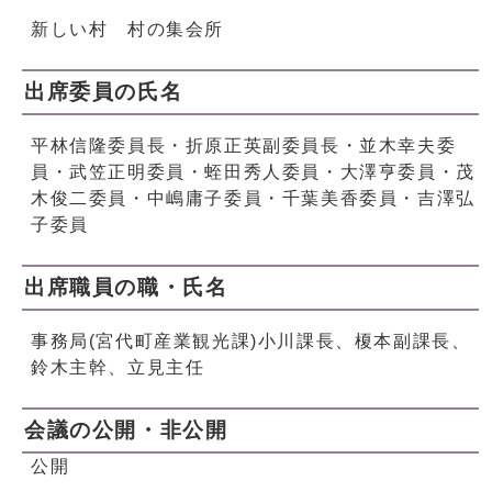
新しい村 村の集会所
出席委員の氏名
平林信隆委員長・折原正英副委員長・並木幸夫委
員・武笠正明委員・蛭田秀人委員・大澤亨委員・茂
木俊二委員・中嶋庸子委員・千葉美香委員・吉澤弘
子委員
出席職員の職・氏名
事務局(宮代町産業観光課)小川課長、榎本副課長、
鈴木主幹、立見主任
会議の公開・非公開
公開