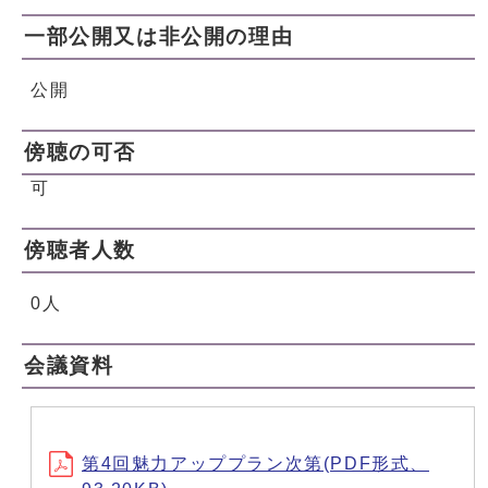
一部公開又は非公開の理由
公開
傍聴の可否
可
傍聴者人数
0人
会議資料
第4回魅力アッププラン次第(PDF形式、