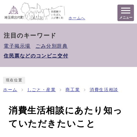
メニュー
ホームへ
注目のキーワード
電子掲示場
ごみ分別辞典
住民票などのコンビニ交付
現在位置
ホーム
しごと・産業
商工業
消費生活相談
消費生活相談にあたり知っ
ていただきたいこと