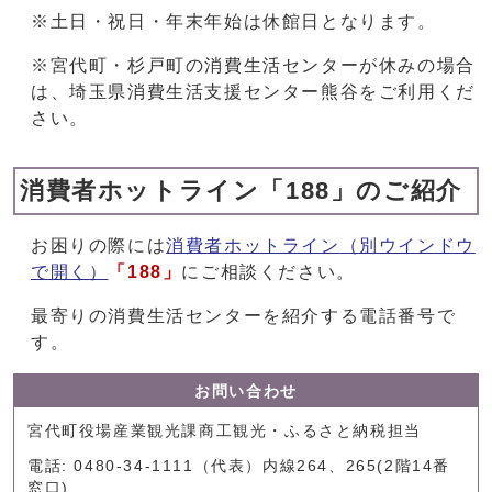
※土日・祝日・年末年始は休館日となります。
※宮代町・杉戸町の消費生活センターが休みの場合
は、埼玉県消費生活支援センター熊谷をご利用くだ
さい。
消費者ホットライン「188」のご紹介
お困りの際には
消費者ホットライン
（別ウインドウ
で開く）
「188」
にご相談ください。
最寄りの消費生活センターを紹介する電話番号で
す。
お問い合わせ
宮代町役場産業観光課商工観光・ふるさと納税担当
電話: 0480-34-1111（代表）内線264、265(2階14番
窓口)