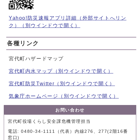
Yahoo!防災速報アプリ詳細（外部サイトへリン
ク）
（別ウインドウで開く）
各種リンク
宮代町ハザードマップ
宮代町内水マップ
（別ウインドウで開く）
宮代町防災Twitter
（別ウインドウで開く）
気象庁ホームページ
（別ウインドウで開く）
お問い合わせ
宮代町役場くらし安全課危機管理担当
電話: 0480-34-1111（代表）内線276、277(2階16番
窓口)