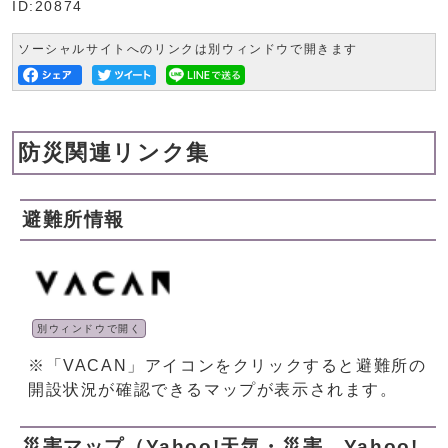
ID:20874
ソーシャルサイトへのリンクは別ウィンドウで開きます
防災関連リンク集
避難所情報
別ウィンドウで開く
※「VACAN」アイコンをクリックすると避難所の
開設状況が確認できるマップが表示されます。
災害マップ（Yahoo!天気・災害、Yahoo!