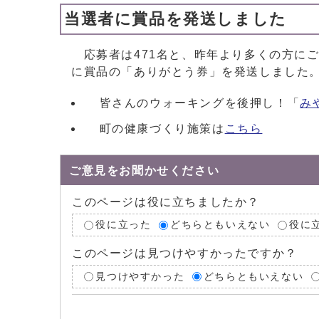
当選者に賞品を発送しました
応募者は471名と、昨年より多くの方にご
に賞品の「ありがとう券」を発送しました
皆さんのウォーキングを後押し！「
み
町の健康づくり施策は
こちら
ご意見をお聞かせください
このページは役に立ちましたか？
役に立った
どちらともいえない
役に
このページは見つけやすかったですか？
見つけやすかった
どちらともいえない