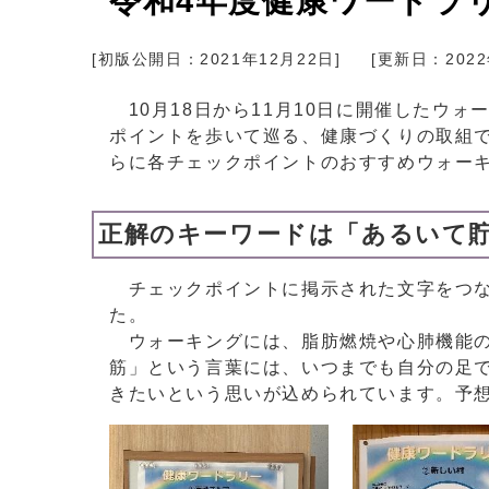
令和4年度健康ワードラ
[初版公開日：
2021年12月22日
]
[更新日：
202
10月18日から11月10日に開催したウ
ポイントを歩いて巡る、健康づくりの取組
らに各チェックポイントのおすすめウォー
正解のキーワードは「あるいて
チェックポイントに掲示された文字をつな
た。
ウォーキングには、脂肪燃焼や心肺機能の
筋」という言葉には、いつまでも自分の足
きたいという思いが込められています。予