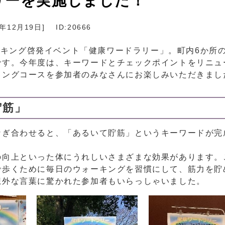
リーを実施しました！
2年12月19日
]
ID:20666
ォーキング啓発イベント「健康ワードラリー」。町内6か所
です。今年度は、キーワードとチェックポイントをリニュ
キングコースを参加者のみなさんにお楽しみいただきまし
貯筋」
ぎ合わせると、「あるいて貯筋」というキーワードが完
向上といった体にうれしいさまざまな効果があります。
で歩くために毎日のウォーキングを習慣にして、筋力を貯
想外な言葉に驚かれた参加者もいらっしゃいました。