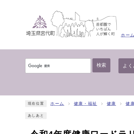
ホー
検索
よく
ホーム
健康・福祉
健康
健
現在位置
あしあと