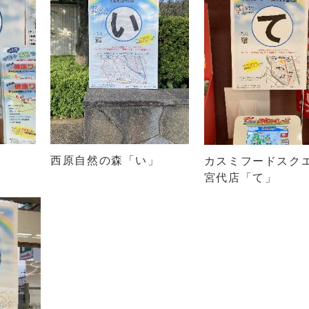
西原自然の森「い」
カスミフードスク
宮代店「て」