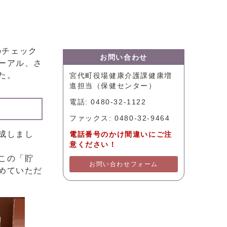
のチェック
お問い合わせ
ーアル、さ
た。
宮代町役場健康介護課健康増
進担当（保健センター）
電話: 0480-32-1122
ファックス: 0480-32-9464
成しまし
電話番号のかけ間違いにご注
意ください！
この「貯
お問い合わせフォーム
めていただ