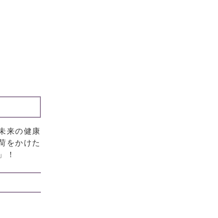
未来の健康
荷をかけた
」！