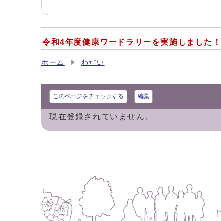
令和4年度健康ワードラリーを実施しました
ホーム
わだい
このページをチェックする
編集
現在登録されていません。