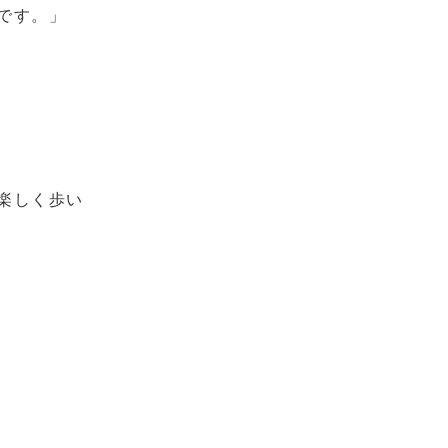
です。」
楽しく歩い