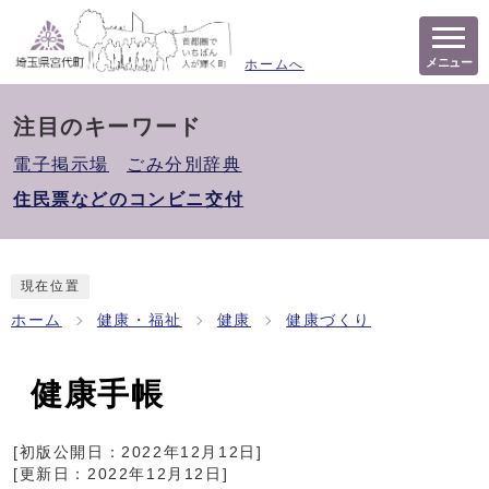
メニュー
ホームへ
注目のキーワード
電子掲示場
ごみ分別辞典
住民票などのコンビニ交付
現在位置
ホーム
健康・福祉
健康
健康づくり
健康手帳
[初版公開日：
2022年12月12日
]
[更新日：
2022年12月12日
]