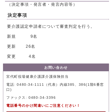
（決定事項・発言者・発言内容等）
決定事項
要介護認定申請者について審査判定を行う。
新規 9名
更新 26名
変更 4名
お問い合わせ
宮代町役場健康介護課介護保険担当
電話: 0480-34-1111（代表）内線385、386(1階6番窓
口)
ファックス: 0480-34-3396
電話番号のかけ間違いにご注意ください！