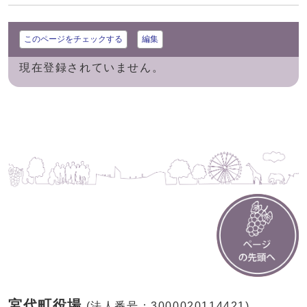
このページをチェックする
編集
現在登録されていません。
宮代町役場
(法人番号：3000020114421)