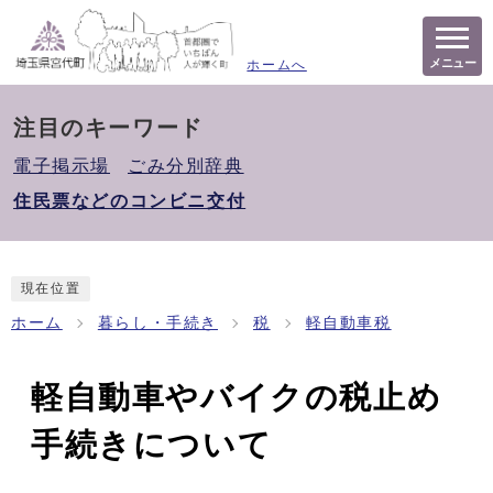
メニュー
ホームへ
注目のキーワード
電子掲示場
ごみ分別辞典
住民票などのコンビニ交付
現在位置
ホーム
暮らし・手続き
税
軽自動車税
軽自動車やバイクの税止め
手続きについて