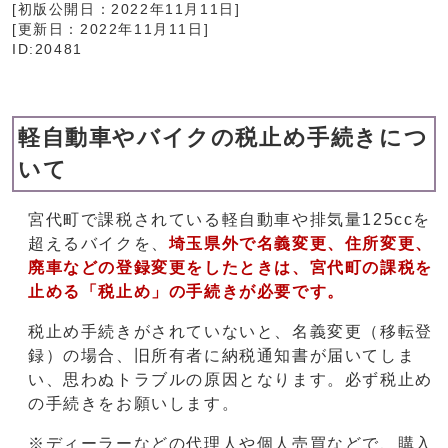
[初版公開日：
2022年11月11日
]
[更新日：
2022年11月11日
]
ID:20481
軽自動車やバイクの税止め手続きにつ
いて
宮代町で課税されている軽自動車や排気量125ccを
超えるバイクを、
埼玉県外で名義変更、住所変更、
廃車などの登録変更をしたときは、宮代町の課税を
止める「税止め」の手続きが必要です。
税止め手続きがされていないと、名義変更（移転登
録）の場合、旧所有者に納税通知書が届いてしま
い、思わぬトラブルの原因となります。必ず税止め
の手続きをお願いします。
※ディーラーなどの代理人や個人売買などで、購入