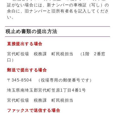
証がない場合には、新ナンバーの車検証（写し）の
余白に、旧ナンバーと旧所有者名を記入してくださ
い。
税止め書類の提出方法
直接提出する場合
宮代町役場 税務課 町民税担当 （1階 2番窓
口）
郵送で提出する場合
〒345-8504 （役場専用の郵便番号です）
埼玉県南埼玉郡宮代町笠原1丁目4番1号
宮代町役場 税務課 町民税担当
ファックスで送信する場合