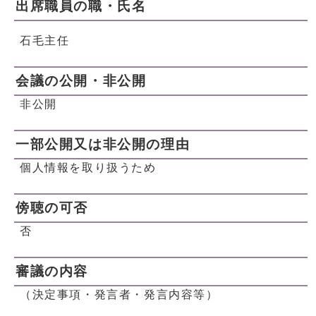
出席職員の職・氏名
石毛主任
会議の公開・非公開
非公開
一部公開又は非公開の理由
個人情報を取り扱うため
傍聴の可否
否
審議の内容
（決定事項・発言者・発言内容等）