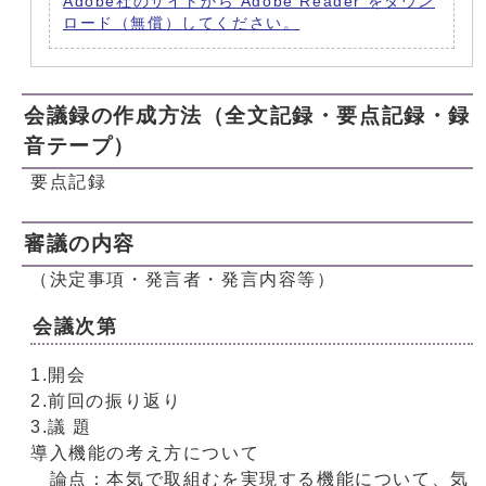
Adobe社のサイトから Adobe Reader をダウン
ロード（無償）してください。
会議録の作成方法（全文記録・要点記録・録
音テープ）
要点記録
審議の内容
（決定事項・発言者・発言内容等）
会議次第
1.開会
2.前回の振り返り
3.議 題
導入機能の考え方について
論点：本気で取組むを実現する機能について、気