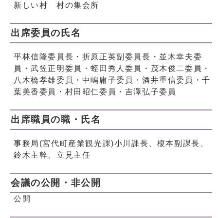
新しい村 村の集会所
出席委員の氏名
平林信隆委員長・折原正英副委員長・並木幸夫委
員・武笠正明委員・蛭田秀人委員・茂木俊二委員・
八木橋孝雄委員・中嶋庸子委員・酒井重信委員・千
葉美香委員・村田昭仁委員・吉澤弘子委員
出席職員の職・氏名
事務局(宮代町産業観光課)小川課長、榎本副課長、
鈴木主幹、立見主任
会議の公開・非公開
公開