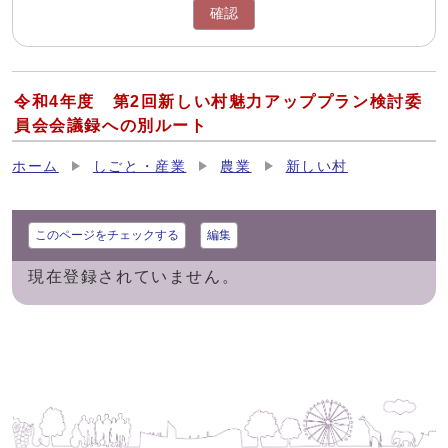
確認
令和4年度 第2回新しい村魅力アッププラン検討委
員会会議録への別ルート
ホーム
しごと・産業
農業
新しい村
このページをチェックする
編集
現在登録されていません。