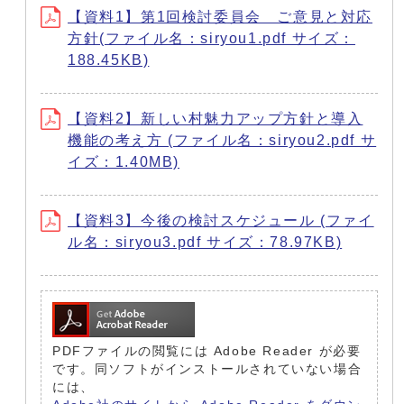
【資料1】第1回検討委員会 ご意見と対応
方針(ファイル名：siryou1.pdf サイズ：
188.45KB)
【資料2】新しい村魅力アップ方針と導入
機能の考え方 (ファイル名：siryou2.pdf サ
イズ：1.40MB)
【資料3】今後の検討スケジュール (ファイ
ル名：siryou3.pdf サイズ：78.97KB)
PDFファイルの閲覧には Adobe Reader が必要
です。同ソフトがインストールされていない場合
には、