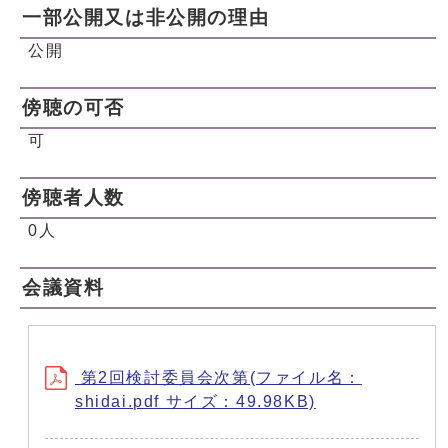
一部公開又は非公開の理由
公開
傍聴の可否
可
傍聴者人数
0人
会議資料
第2回検討委員会次第(ファイル名：
shidai.pdf サイズ：49.98KB)