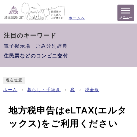
メニュー
ホームへ
注目のキーワード
電子掲示場
ごみ分別辞典
住民票などのコンビニ交付
現在位置
ホーム
暮らし・手続き
税
税全般
地方税申告はeLTAX(エルタ
ックス)をご利用ください