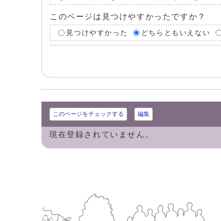
このページは見つけやすかったですか？
見つけやすかった
どちらともいえない
このページをチェックする
編集
現在登録されていません。