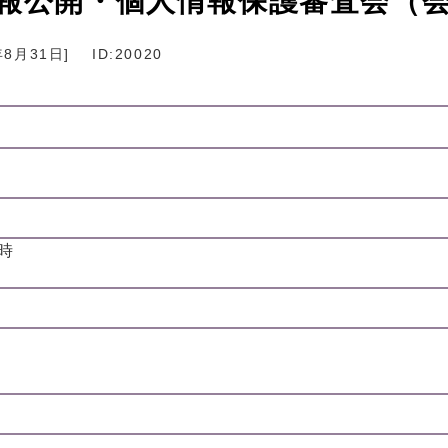
情報公開・個人情報保護審査会（
年8月31日
]
ID:20020
時