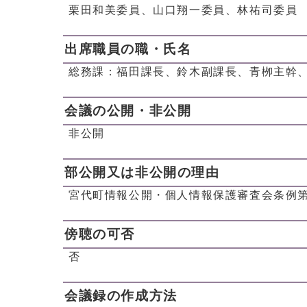
栗田和美委員、山口翔一委員、林祐司委員
出席職員の職・氏名
総務課：福田課長、鈴木副課長、青栁主幹
会議の公開・非公開
非公開
部公開又は非公開の理由
宮代町情報公開・個人情報保護審査会条例第
傍聴の可否
否
会議録の作成方法