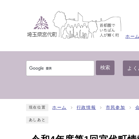
ホー
検索
よく
ホーム
行政情報
市民参加
現在位置
あしあと