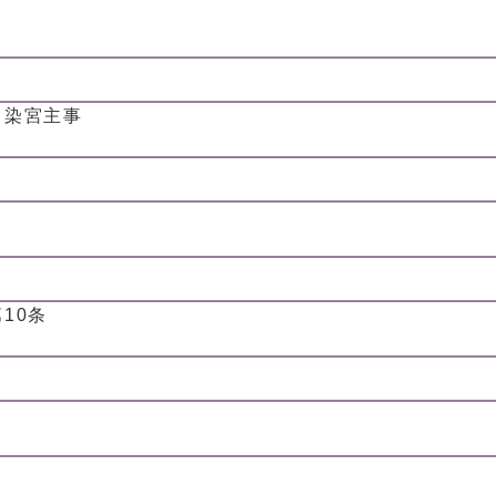
、染宮主事
10条