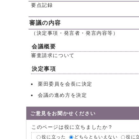
要点記録
審議の内容
（決定事項・発言者・発言内容等）
会議概要
審査請求について
決定事項
栗田委員を会長に決定
会議の進め方を決定
ご意見をお聞かせください
このページは役に立ちましたか？
役に立った
どちらともいえない
役に