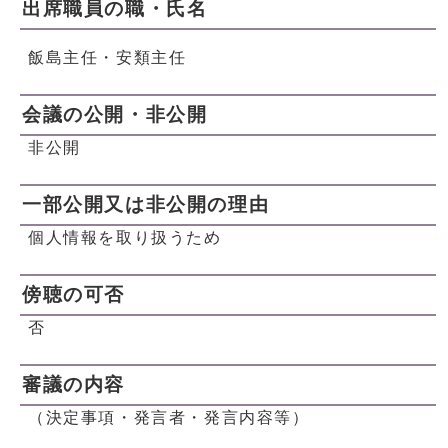
出席職員の職・氏名
飯島主任・安類主任
会議の公開・非公開
非公開
一部公開又は非公開の理由
個人情報を取り扱うため
傍聴の可否
否
審議の内容
（決定事項・発言者・発言内容等）