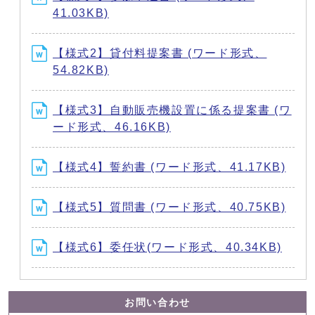
41.03KB)
【様式2】貸付料提案書 (ワード形式、
54.82KB)
【様式3】自動販売機設置に係る提案書 (ワ
ード形式、46.16KB)
【様式4】誓約書 (ワード形式、41.17KB)
【様式5】質問書 (ワード形式、40.75KB)
【様式6】委任状(ワード形式、40.34KB)
お問い合わせ