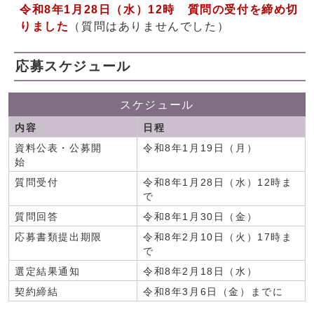
令和8年1月28日（水）12時
質問の受付を締め切
りました
（質問はありませんでした）
応募スケジュール
スケジュール
内容
日程
資料公表・公募開
令和8年1月19日（月）
始
質問受付
令和8年1月28日（水）12時ま
で
質問回答
令和8年1月30日（金）
応募書類提出期限
令和8年2月10日（火）17時ま
で
選定結果通知
令和8年2月18日（水）
契約締結
令和8年3月6日（金）までに