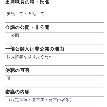
出席職員の職・氏名
安類主任・石毛主任
会議の公開・非公開
非公開
一部公開又は非公開の理由
個人情報を取り扱うため
傍聴の可否
否
審議の内容
（決定事項・発言者・発言内容等）