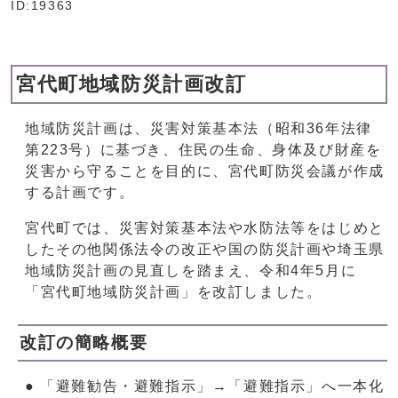
ID:19363
宮代町地域防災計画改訂
地域防災計画は、災害対策基本法（昭和36年法律
第223号）に基づき、住民の生命、身体及び財産を
災害から守ることを目的に、宮代町防災会議が作成
する計画です。
宮代町では、災害対策基本法や水防法等をはじめと
したその他関係法令の改正や国の防災計画や埼玉県
地域防災計画の見直しを踏まえ、令和4年5月に
「宮代町地域防災計画」を改訂しました。
改訂の簡略概要
● 「避難勧告・避難指示」→「避難指示」へ一本化