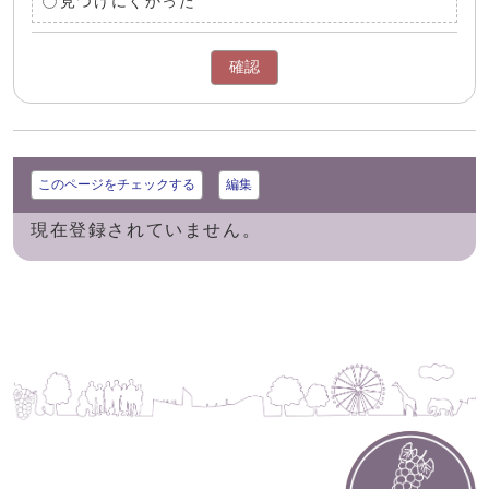
見つけにくかった
確認
このページをチェックする
編集
現在登録されていません。