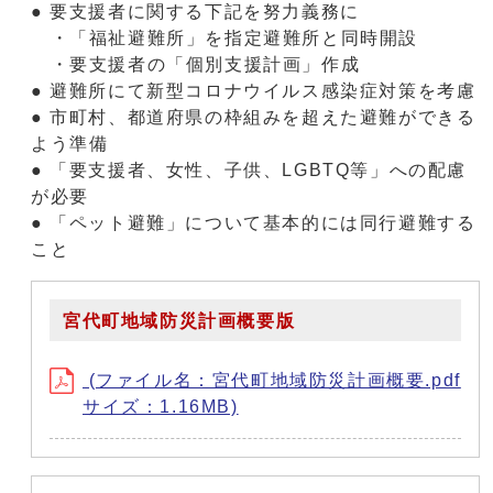
● 要支援者に関する下記を努力義務に
・「福祉避難所」を指定避難所と同時開設
・要支援者の「個別支援計画」作成
● 避難所にて新型コロナウイルス感染症対策を考慮
● 市町村、都道府県の枠組みを超えた避難ができる
よう準備
● 「要支援者、女性、子供、LGBTQ等」への配慮
が必要
● 「ペット避難」について基本的には同行避難する
こと
宮代町地域防災計画概要版
(ファイル名：宮代町地域防災計画概要.pdf
サイズ：1.16MB)