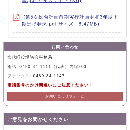
書.pdf サイズ：31.47KB)
(第5次総合計画前期実行計画令和3年度下
期進捗状況.pdf サイズ：8.47MB)
お問い合わせ
宮代町役場議会事務局
電話: 0480-34-1111（代表）内線303
ファックス: 0480-34-1147
電話番号のかけ間違いにご注意ください！
お問い合わせフォーム
ご意見をお聞かせください