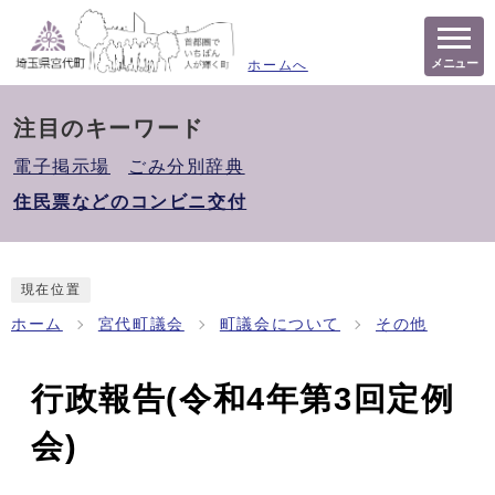
メニュー
ホームへ
注目のキーワード
電子掲示場
ごみ分別辞典
住民票などのコンビニ交付
現在位置
ホーム
宮代町議会
町議会について
その他
行政報告(令和4年第3回定例
会)