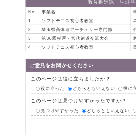
教育推進課 生涯学
No.
事業名
1
ソフトテニス初心者教室
2
埼玉県高体連アーチェリー専門部
3
第36回杉戸・宮代剣道交流大会
4
ソフトテニス初心者教室
ご意見をお聞かせください
このページは役に立ちましたか？
役に立った
どちらともいえない
役に
このページは見つけやすかったですか？
見つけやすかった
どちらともいえない