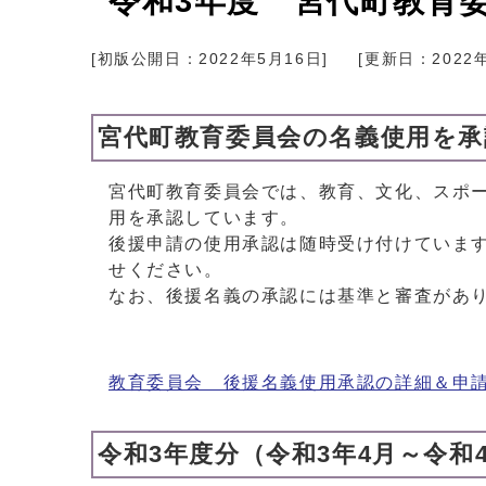
令和3年度 宮代町教育
[初版公開日：
2022年5月16日
]
[更新日：
2022
宮代町教育委員会の名義使用を
宮代町教育委員会では、教育、文化、スポ
用を承認しています。
後援申請の使用承認は随時受け付けていま
せください。
なお、後援名義の承認には基準と審査があ
教育委員会 後援名義使用承認の詳細＆申
令和3年度分（令和3年4月～令和