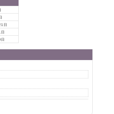
日
日
月21日
1日
0日