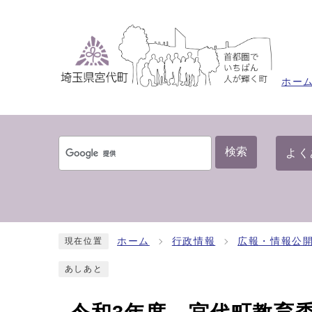
ホー
検索
よく
ホーム
行政情報
広報・情報公
現在位置
あしあと