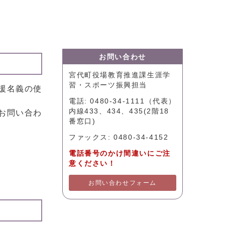
お問い合わせ
宮代町役場教育推進課生涯学
習・スポーツ振興担当
援名義の使
電話: 0480-34-1111（代表）
内線433、434、435(2階18
お問い合わ
番窓口)
ファックス: 0480-34-4152
電話番号のかけ間違いにご注
意ください！
お問い合わせフォーム