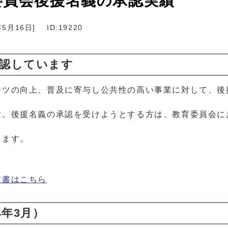
委員会後援名義の承認実績
年5月16日
]
ID:19220
承認しています
ーツの向上、普及に寄与し公共性の高い事業に対して、後
す。後援名義の承認を受けようとする方は、教育委員会に
ります。
請書はこちら
4年3月）