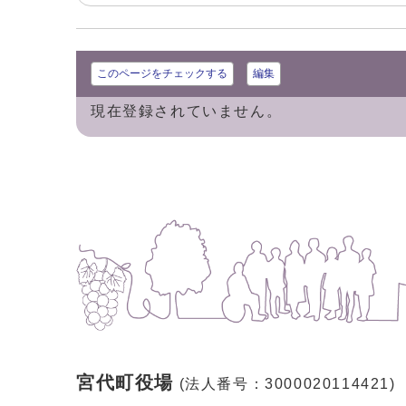
このページをチェックする
編集
現在登録されていません。
宮代町役場
(法人番号：3000020114421)