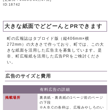
ID:18742
大きな紙面でどどーんとPRできます
町の広報誌はタブロイド版（縦406mm×横
272mm）の大きさで作っており、町では、この大
きな紙面を活用した広告主を募集しています。是
非、町広報紙を活用した広告PRをご検討くださ
い。
広告のサイズと費用
有料広告の詳細
掲載場所
裏表紙・裏表紙の1ページ前のページ
の下段
※A.B.Cの各枠は、広報みやしろのい