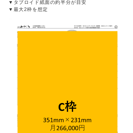
▼タブロイド紙面の約半分が目安
▼最大2枠を想定