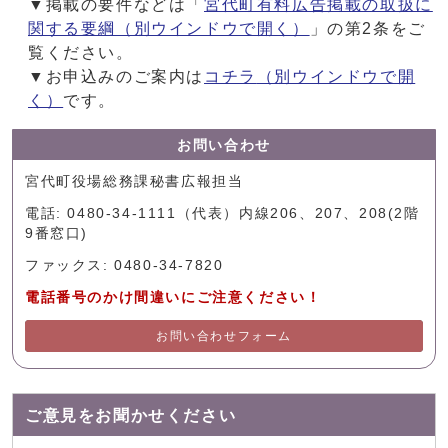
▼掲載の要件などは「
宮代町有料広告掲載の取扱に
関する要綱
（別ウインドウで開く）
」の第2条をご
覧ください。
▼お申込みのご案内は
コチラ
（別ウインドウで開
く）
です。
お問い合わせ
宮代町役場総務課秘書広報担当
電話: 0480-34-1111（代表）内線206、207、208(2階
9番窓口)
ファックス: 0480-34-7820
電話番号のかけ間違いにご注意ください！
お問い合わせフォーム
ご意見をお聞かせください