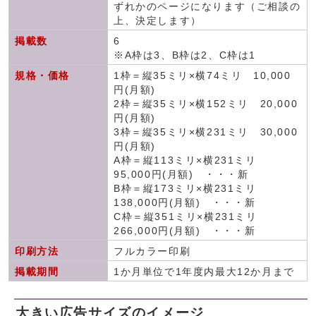
ずれかのページになります（ご相談の
上、決定します）
掲載数
6
※A枠は3、B枠は2、C枠は1
規格・価格
1枠＝縦35ミリ×横74ミリ 10,000
円(月額)
2枠＝縦35ミリ×横152ミリ 20,000
円(月額)
3枠＝縦35ミリ×横231ミリ 30,000
円(月額)
A枠＝縦113ミリ×横231ミリ
95,000円(月額) ・・・新
B枠＝縦173ミリ×横231ミリ
138,000円(月額) ・・・新
C枠＝縦351ミリ×横231ミリ
266,000円(月額) ・・・新
印刷方法
フルカラー印刷
掲載期間
1か月単位で1年度内最大12か月まで
大きい広告サイズのイメージ