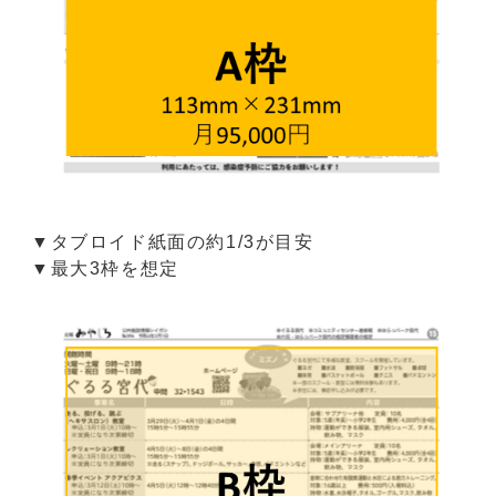
▼タブロイド紙面の約1/3が目安
▼最大3枠を想定