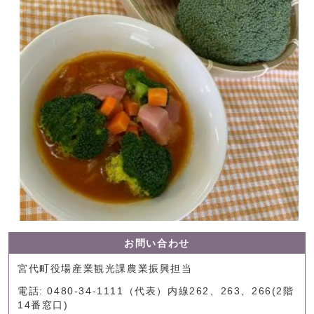
お問い合わせ
宮代町役場産業観光課農業振興担当
電話: 0480-34-1111（代表）内線262、263、266(2階
14番窓口)