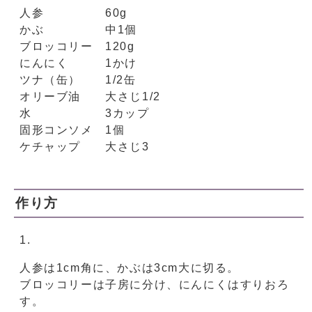
人参 60g
かぶ 中1個
ブロッコリー 120g
にんにく 1かけ
ツナ（缶） 1/2缶
オリーブ油 大さじ1/2
水 3カップ
固形コンソメ 1個
ケチャップ 大さじ3
作り方
人参は1cm角に、かぶは3cm大に切る。
ブロッコリーは子房に分け、にんにくはすりおろ
す。