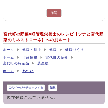
確認
宮代町の野菜×町管理栄養士のレシピ【ツナと宮代野
菜のミネストローネ】への別ルート
ホーム
健康・福祉
健康
健康づくり
ホーム
行政情報
宮代町の紹介
宮代町の特産品
農産物
ホーム
わだい
このページをチェックする
編集
現在登録されていません。