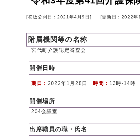
令和3年度第41回介護保
[初版公開日：
2021年4月9日
]
[更新日：
2022年
附属機関等の名称
宮代町介護認定審査会
開催日時
期日：
2022年1月28日
時間：
13時-14時
開催場所
204会議室
出席職員の職・氏名