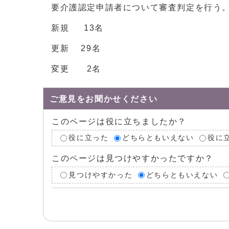
要介護認定申請者について審査判定を行う
新規 13名
更新 29名
変更 2名
ご意見をお聞かせください
このページは役に立ちましたか？
役に立った
どちらともいえない
役に
このページは見つけやすかったですか？
見つけやすかった
どちらともいえない