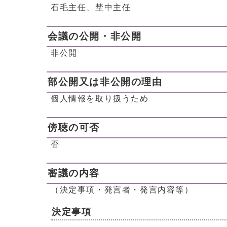
石毛主任、埜中主任
会議の公開・非公開
非公開
部公開又は非公開の理由
個人情報を取り扱うため
傍聴の可否
否
審議の内容
（決定事項・発言者・発言内容等）
決定事項