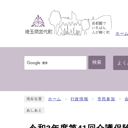
ホー
検索
よく
ホーム
行政情報
市民参加
現在位置
あしあと