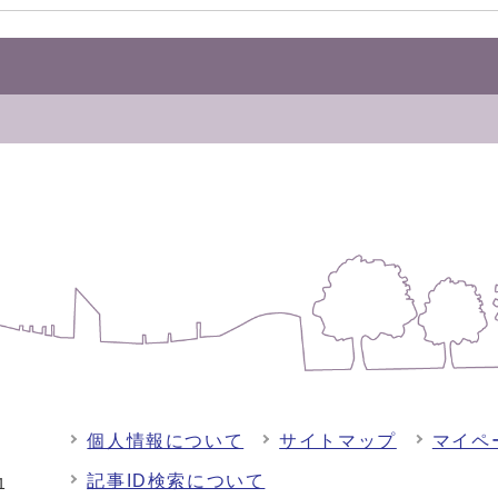
個人情報について
サイトマップ
マイペ
記事ID検索について
-1