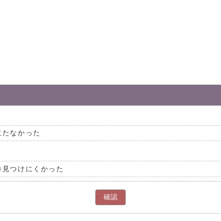
。
立たなかった
見つけにくかった
確認