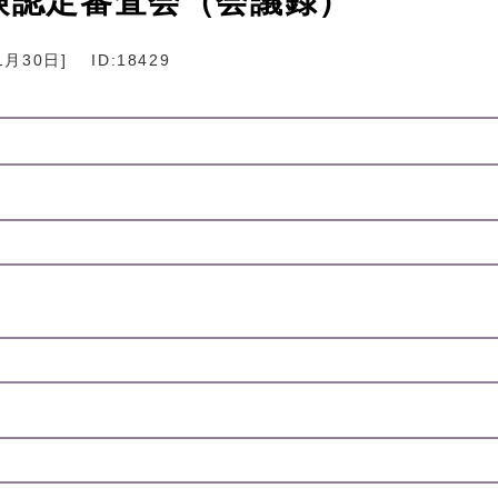
険認定審査会（会議録）
1月30日
]
ID:18429