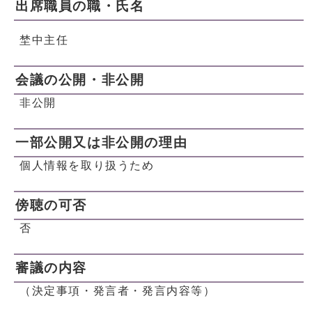
出席職員の職・氏名
埜中主任
会議の公開・非公開
非公開
一部公開又は非公開の理由
個人情報を取り扱うため
傍聴の可否
否
審議の内容
（決定事項・発言者・発言内容等）