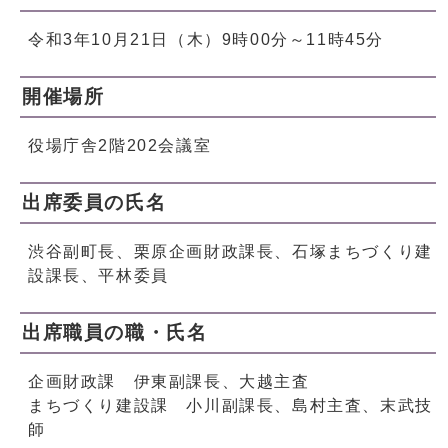
令和3年10月21日（木）9時00分～11時45分
開催場所
役場庁舎2階202会議室
出席委員の氏名
渋谷副町長、栗原企画財政課長、石塚まちづくり建
設課長、平林委員
出席職員の職・氏名
企画財政課 伊東副課長、大越主査
まちづくり建設課 小川副課長、島村主査、末武技
師