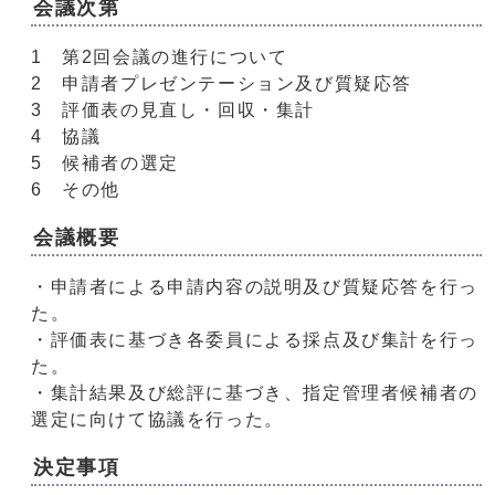
会議次第
1 第2回会議の進行について
2 申請者プレゼンテーション及び質疑応答
3 評価表の見直し・回収・集計
4 協議
5 候補者の選定
6 その他
会議概要
・申請者による申請内容の説明及び質疑応答を行っ
た。
・評価表に基づき各委員による採点及び集計を行っ
た。
・集計結果及び総評に基づき、指定管理者候補者の
選定に向けて協議を行った。
決定事項