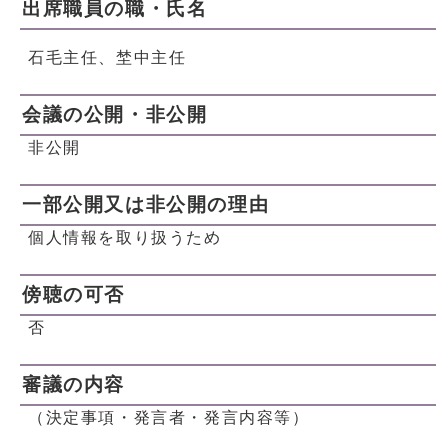
出席職員の職・氏名
石毛主任、埜中主任
会議の公開・非公開
非公開
一部公開又は非公開の理由
個人情報を取り扱うため
傍聴の可否
否
審議の内容
（決定事項・発言者・発言内容等）