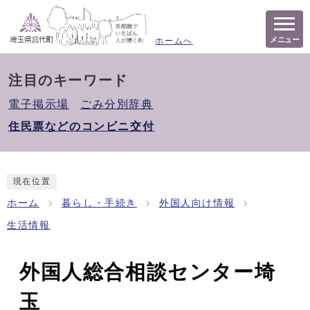
メニュー
ホームへ
注目のキーワード
電子掲示場
ごみ分別辞典
住民票などのコンビニ交付
現在位置
ホーム
暮らし・手続き
外国人向け情報
生活情報
外国人総合相談センター埼
玉