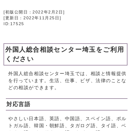
[初版公開日：
2022年2月2日
]
[更新日：
2022年11月25日
]
ID:17525
外国人総合相談センター埼玉をご利用
ください
外国人総合相談センター埼玉では、相談と情報提供
を行っています。生活、仕事、ビザ、法律のことな
どの相談ができます。
対応言語
やさしい日本語、英語、中国語、スペイン語、ポル
トガル語、韓国・朝鮮語、タガログ語、タイ語、ベ