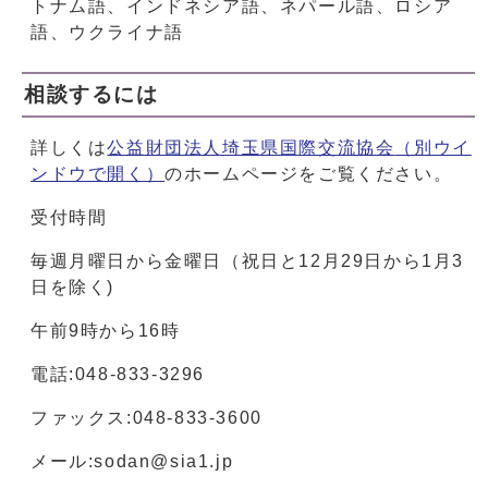
トナム語、インドネシア語、ネパール語、ロシア
語、ウクライナ語
相談するには
詳しくは
公益財団法人埼玉県国際交流協会
（別ウイ
ンドウで開く）
のホームページをご覧ください。
受付時間
毎週月曜日から金曜日（祝日と12月29日から1月3
日を除く)
午前9時から16時
電話:048-833-3296
ファックス:048-833-3600
メール:sodan@sia1.jp