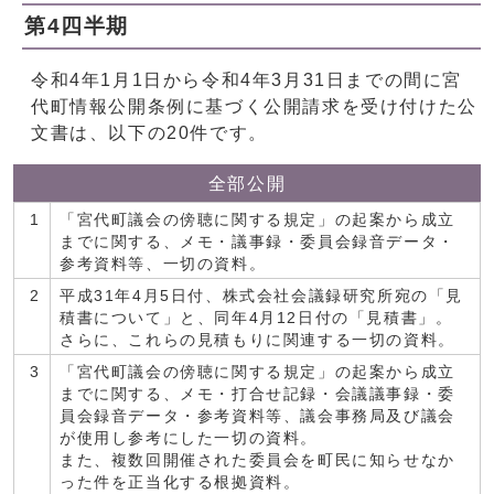
第4四半期
令和4年1月1日から令和4年3月31日までの間に宮
代町情報公開条例に基づく公開請求を受け付けた公
文書は、以下の20件です。
全部公開
1
「宮代町議会の傍聴に関する規定」の起案から成立
までに関する、メモ・議事録・委員会録音データ・
参考資料等、一切の資料。
2
平成31年4月5日付、株式会社会議録研究所宛の「見
積書について」と、同年4月12日付の「見積書」。
さらに、これらの見積もりに関連する一切の資料。
3
「宮代町議会の傍聴に関する規定」の起案から成立
までに関する、メモ・打合せ記録・会議議事録・委
員会録音データ・参考資料等、議会事務局及び議会
が使用し参考にした一切の資料。
また、複数回開催された委員会を町民に知らせなか
った件を正当化する根拠資料。