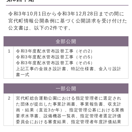
令和3年10月1日から令和3年12月28日までの間に
宮代町情報公開条例に基づく公開請求を受け付けた
公文書は、以下の2件です。
全部公開
1
令和3年度配水管布設替工事（その2）
令和3年度配水管布設替工事（その5）
令和3年度配水管布設替工事（その6）
上記工事の金抜き設計書、特記仕様書、金入り設計
書一式
一部公開
2
宮代町総合運動公園における指定管理者に選定され
た団体が提出した事業計画書、事業報告書、収支計
画・結果（直近3か年）、指定管理公募における業務
要求水準書、設備機器一覧表、指定管理者選定評価
委員会における審査結果、指定管理者年度評価結果