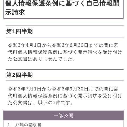
個人情報保護条例に基づく自己情報開
示請求
第1四半期
令和3年4月1日から令和3年6月30日までの間に宮
代町個人情報保護条例に基づく開示請求を受け付け
た公文書はありませんでした。
第2四半期
令和3年7月1日から令和3年9月30日までの間に宮
代町個人情報保護条例に基づく開示請求を受け付け
た公文書は、以下の1件です。
一部公開
1
戸籍の請求書