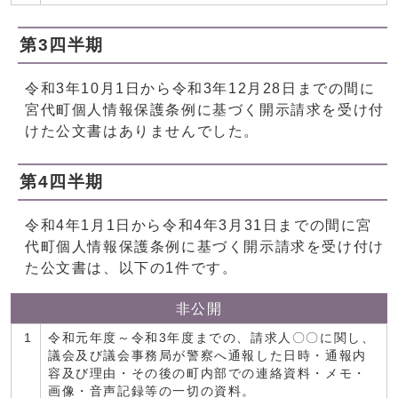
第3四半期
令和3年10月1日から令和3年12月28日までの間に
宮代町個人情報保護条例に基づく開示請求を受け付
けた公文書はありませんでした。
第4四半期
令和4年1月1日から令和4年3月31日までの間に宮
代町個人情報保護条例に基づく開示請求を受け付け
た公文書は、以下の1件です。
非公開
1
令和元年度～令和3年度までの、請求人〇〇に関し、
議会及び議会事務局が警察へ通報した日時・通報内
容及び理由・その後の町内部での連絡資料・メモ・
画像・音声記録等の一切の資料。