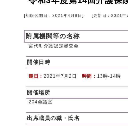
令和3年度第14回介護保
[初版公開日：
2021年4月9日
]
[更新日：
2021年
附属機関等の名称
宮代町介護認定審査会
開催日時
期日：
2021年7月2日
時間：
13時-14時
開催場所
204会議室
出席職員の職・氏名