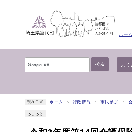
ホー
検索
よく
ホーム
行政情報
市民参加
現在位置
あしあと