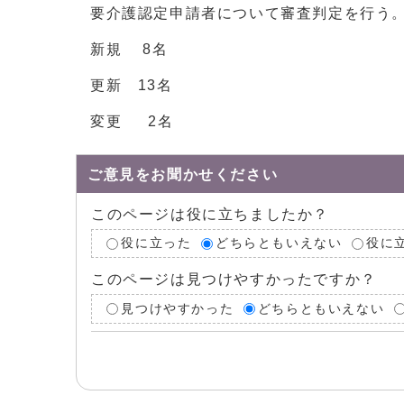
要介護認定申請者について審査判定を行う
新規 8名
更新 13名
変更 2名
ご意見をお聞かせください
このページは役に立ちましたか？
役に立った
どちらともいえない
役に
このページは見つけやすかったですか？
見つけやすかった
どちらともいえない