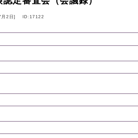
険認定審査会（会議録）
7月2日
]
ID:17122