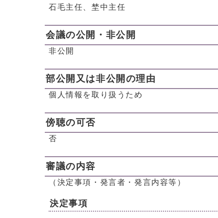
石毛主任、埜中主任
会議の公開・非公開
非公開
部公開又は非公開の理由
個人情報を取り扱うため
傍聴の可否
否
審議の内容
（決定事項・発言者・発言内容等）
決定事項