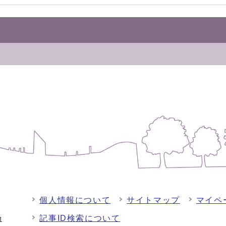
個人情報について
サイトマップ
マイペ
記事ID検索について
-1