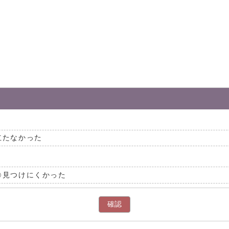
。
立たなかった
見つけにくかった
確認