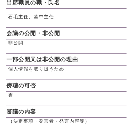
出席職員の職・氏名
石毛主任、埜中主任
会議の公開・非公開
非公開
一部公開又は非公開の理由
個人情報を取り扱うため
傍聴の可否
否
審議の内容
（決定事項・発言者・発言内容等）