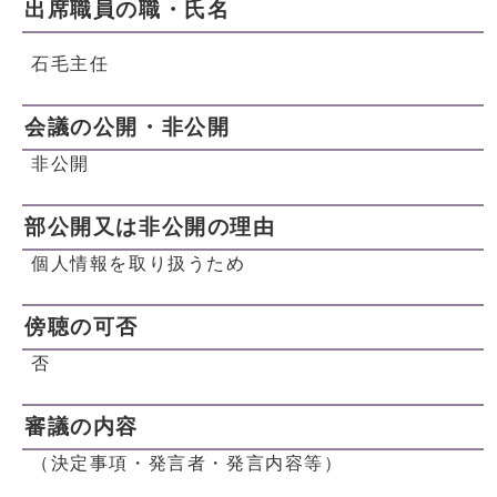
出席職員の職・氏名
石毛主任
会議の公開・非公開
非公開
部公開又は非公開の理由
個人情報を取り扱うため
傍聴の可否
否
審議の内容
（決定事項・発言者・発言内容等）