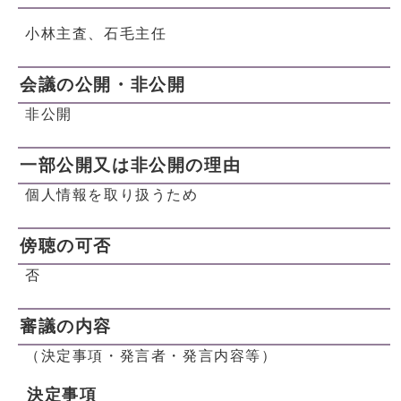
小林主査、石毛主任
会議の公開・非公開
非公開
一部公開又は非公開の理由
個人情報を取り扱うため
傍聴の可否
否
審議の内容
（決定事項・発言者・発言内容等）
決定事項