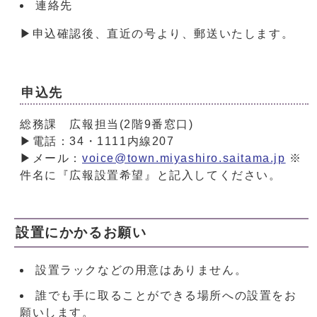
連絡先
▶申込確認後、直近の号より、郵送いたします。
申込先
総務課 広報担当(2階9番窓口)
▶電話：34・1111内線207
▶メール：
voice@town.miyashiro.saitama.jp
※
件名に『広報設置希望』と記入してください。
設置にかかるお願い
設置ラックなどの用意はありません。
誰でも手に取ることができる場所への設置をお
願いします。