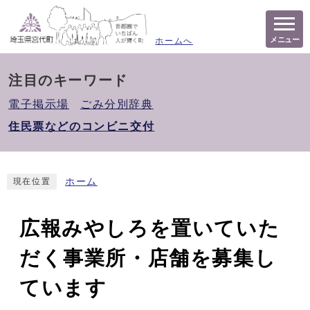
メニュー
ホームへ
注目のキーワード
電子掲示場
ごみ分別辞典
住民票などのコンビニ交付
ホーム
現在位置
広報みやしろを置いていた
だく事業所・店舗を募集し
ています