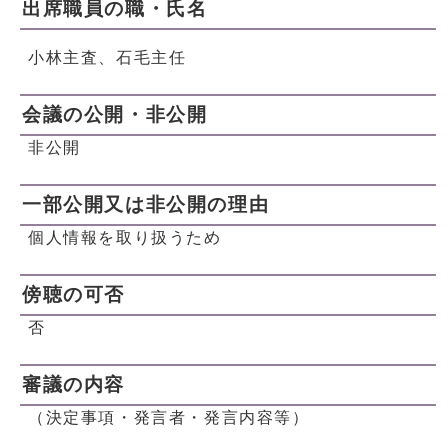
出席職員の職・氏名
小林主査、石毛主任
会議の公開・非公開
非公開
一部公開又は非公開の理由
個人情報を取り扱うため
傍聴の可否
否
審議の内容
（決定事項・発言者・発言内容等）