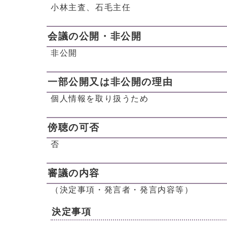
小林主査、石毛主任
会議の公開・非公開
非公開
一部公開又は非公開の理由
個人情報を取り扱うため
傍聴の可否
否
審議の内容
（決定事項・発言者・発言内容等）
決定事項