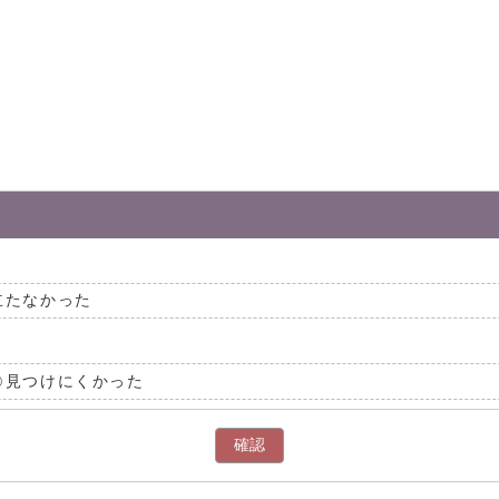
。
立たなかった
見つけにくかった
確認