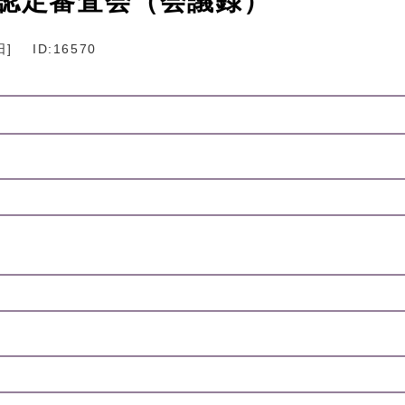
険認定審査会（会議録）
日
]
ID:16570