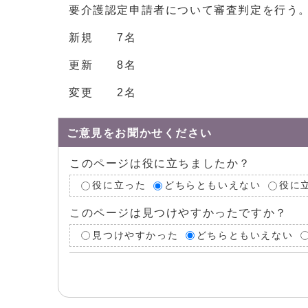
要介護認定申請者について審査判定を行う
新規 7名
更新 8名
変更 2名
ご意見をお聞かせください
このページは役に立ちましたか？
役に立った
どちらともいえない
役に
このページは見つけやすかったですか？
見つけやすかった
どちらともいえない