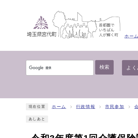
ホー
検索
よく
ホーム
行政情報
市民参加
現在位置
あしあと