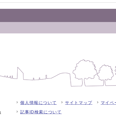
個人情報について
サイトマップ
マイペ
記事ID検索について
-1