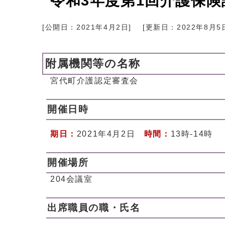
令和3年度第1回介護保
[公開日：
2021年4月2日
]
[更新日：
2022年8月5
附属機関等の名称
宮代町介護認定審査会
開催日時
期日：
2021年4月2日
時間：
13時-14時
開催場所
204会議室
出席職員の職・氏名