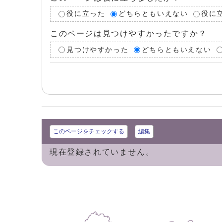
役に立った
どちらともいえない
役に
このページは見つけやすかったですか？
見つけやすかった
どちらともいえない
このページをチェックする
編集
現在登録されていません。