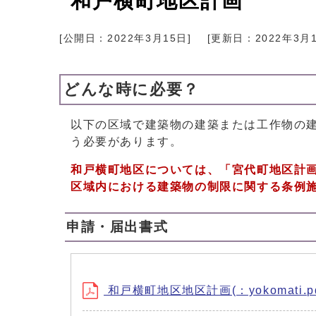
和戸横町地区計画
[公開日：
2022年3月15日
]
[更新日：
2022年3月
どんな時に必要？
以下の区域で建築物の建築または工作物の建
う必要があります。
和戸横町地区については、「宮代町地区計
区域内における建築物の制限に関する条例施
申請・届出書式
和戸横町地区地区計画(：yokomati.pd