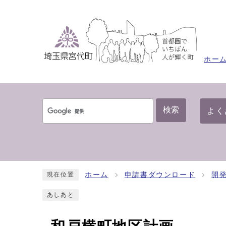
ホー
検索
よく
ホーム
申請書ダウンロード
開
現在位置
あしあと