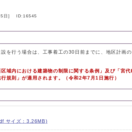
15日
]
ID:16545
設を行う場合は、工事着工の30日前までに、地区計画
画区域内における建築物の制限に関する条例」及び「宮代
行規則」が適用されます。（令和2年7月1日施行）
f サイズ：3.26MB)