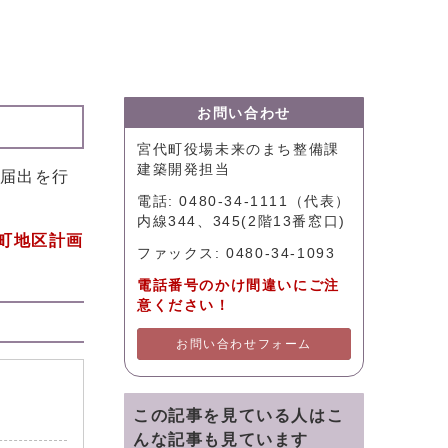
お問い合わせ
宮代町役場未来のまち整備課
建築開発担当
の届出を行
電話: 0480-34-1111（代表）
内線344、345(2階13番窓口)
町地区計画
ファックス: 0480-34-1093
電話番号のかけ間違いにご注
意ください！
お問い合わせフォーム
この記事を見ている人はこ
んな記事も見ています