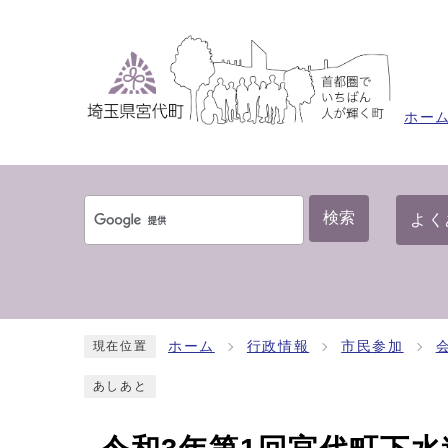
ホー
検索
よく
ホーム
行政情報
市民参加
現在位置
あしあと