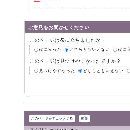
ご意見をお聞かせください
このページは役に立ちましたか？
役に立った
どちらともいえない
役に
このページは見つけやすかったですか？
見つけやすかった
どちらともいえない
このページをチェックする
編集