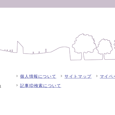
個人情報について
サイトマップ
マイペ
記事ID検索について
-1