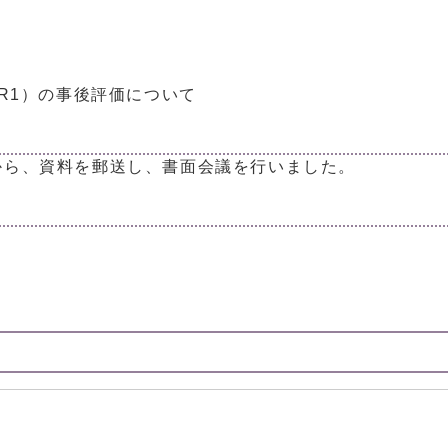
R1）の事後評価について
から、資料を郵送し、書面会議を行いました。