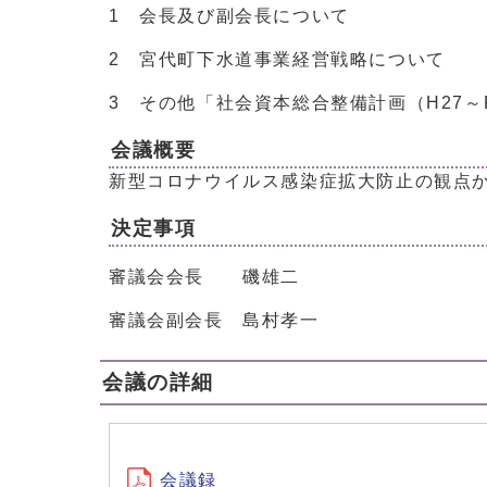
1 会長及び副会長について
2 宮代町下水道事業経営戦略について
3 その他「社会資本総合整備計画（H27～
会議概要
新型コロナウイルス感染症拡大防止の観点
決定事項
審議会会長 磯雄二
審議会副会長 島村孝一
会議の詳細
会議録