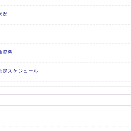
状況
価資料
策定スケジュール