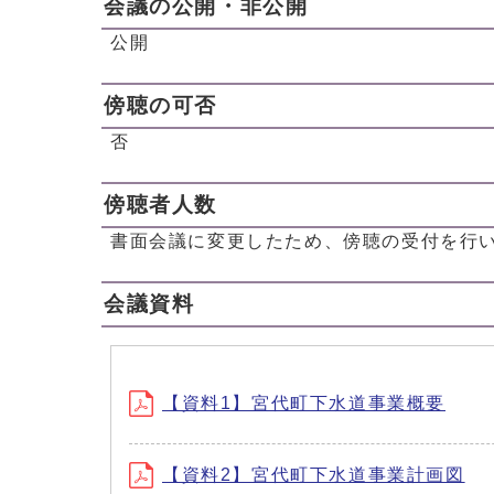
会議の公開・非公開
公開
傍聴の可否
否
傍聴者人数
書面会議に変更したため、傍聴の受付を行
会議資料
【資料1】宮代町下水道事業概要
【資料2】宮代町下水道事業計画図