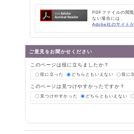
PDFファイルの閲覧
ない場合には、
Adobe社のサイト
ご意見をお聞かせください
このページは役に立ちましたか？
役に立った
どちらともいえない
役に
このページは見つけやすかったですか？
見つけやすかった
どちらともいえない