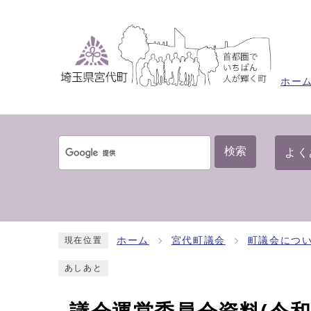
ホー
検索
よく
ホーム
宮代町議会
町議会につ
現在位置
あしあと