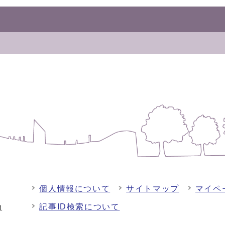
個人情報について
サイトマップ
マイペ
記事ID検索について
-1