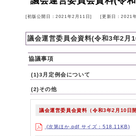
議会運営委員会資料(令和3
[初版公開日：
2021年2月11日
]
[更新日：
2021
議会運営委員会資料(令和3年2月1
協議事項
(1)3月定例会について
(2)その他
議会運営委員会資料（令和3年2月10日
(次第ほか.pdf サイズ：518.11KB)