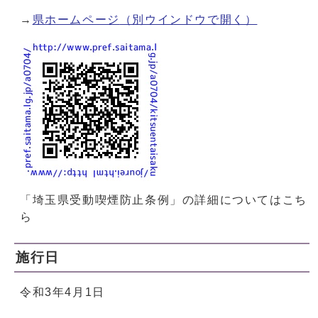
→
県ホームページ
（別ウインドウで開く）
「埼玉県受動喫煙防止条例」の詳細についてはこち
ら
施行日
令和3年4月1日