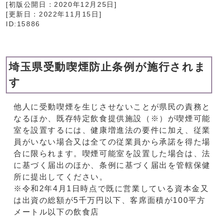
[初版公開日：
2020年12月25日
]
[更新日：
2022年11月15日
]
ID:15886
埼玉県受動喫煙防止条例が施行されま
す
他人に受動喫煙を生じさせないことが県民の責務と
なるほか、既存特定飲食提供施設（※）が喫煙可能
室を設置するには、健康増進法の要件に加え、従業
員がいない場合又は全ての従業員から承諾を得た場
合に限られます。喫煙可能室を設置した場合は、法
に基づく届出のほか、条例に基づく届出を管轄保健
所に提出してください。
※令和2年4月1日時点で既に営業している資本金又
は出資の総額が5千万円以下、客席面積が100平方
メートル以下の飲食店