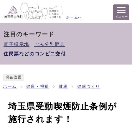
メニュー
ホームへ
注目のキーワード
電子掲示場
ごみ分別辞典
住民票などのコンビニ交付
現在位置
ホーム
健康・福祉
健康
健康づくり
埼玉県受動喫煙防止条例が
施行されます！