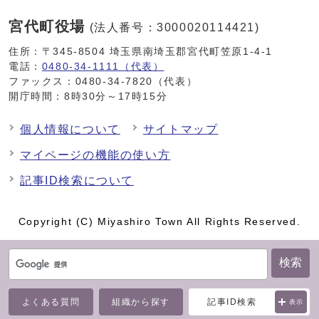
宮代町役場
(法人番号：3000020114421)
住所：〒345-8504 埼玉県南埼玉郡宮代町笠原1-4-1
電話：
0480-34-1111（代表）
ファックス：0480-34-7820（代表）
開庁時間：8時30分～17時15分
個人情報について
サイトマップ
マイページの機能の使い方
記事ID検索について
Copyright (C) Miyashiro Town All Rights Reserved.
検索
よくある質問
組織から探す
記事ID検索
表示