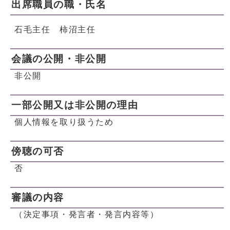
出席職員の職・氏名
石毛主任 柿沼主任
会議の公開・非公開
非公開
一部公開又は非公開の理由
個人情報を取り扱うため
傍聴の可否
否
審議の内容
（決定事項・発言者・発言内容等）