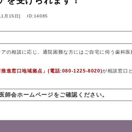
アを受けられます！
11月15日
]
ID:14085
ケアの相談に応じ、通院困難な方にはご自宅に伺う歯科医
窓口地域拠点」(電話:080-1225-8020)
が相談窓口
医師会ホームページをご確認ください。