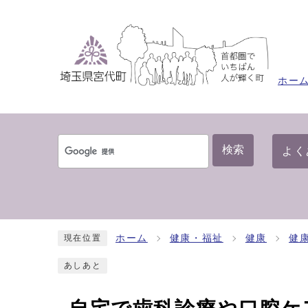
ホー
検索
よく
ホーム
健康・福祉
健康
健
現在位置
あしあと