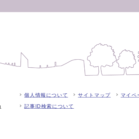
個人情報について
サイトマップ
マイペ
記事ID検索について
-1