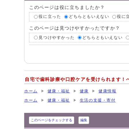
このページは役に立ちましたか？
役に立った
どちらともいえない
役に
このページは見つけやすかったですか？
見つけやすかった
どちらともいえない
自宅で歯科診療や口腔ケアを受けられます！
ホーム
健康・福祉
健康
健康情報
ホーム
健康・福祉
生活の支援・寄付
このページをチェックする
編集