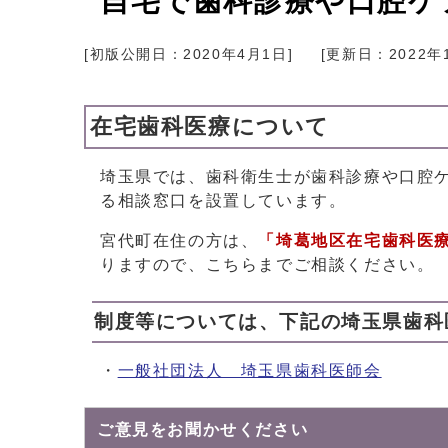
自宅で歯科診療や口腔ケ
[初版公開日：
2020年4月1日
]
[更新日：
2022年
在宅歯科医療について
埼玉県では、歯科衛生士が歯科診療や口腔
る相談窓口を設置しています。
宮代町在住の方は、
「埼葛地区在宅歯科医療推進
りますので、こちらまでご相談ください。
制度等については、下記の埼玉県歯科
・
一般社団法人 埼玉県歯科医師会
ご意見をお聞かせください