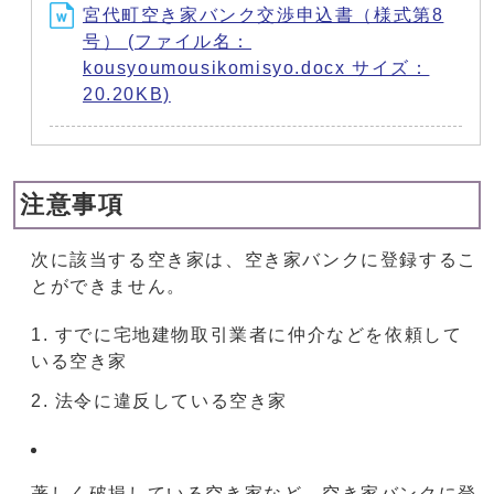
宮代町空き家バンク交渉申込書（様式第8
号） (ファイル名：
kousyoumousikomisyo.docx サイズ：
20.20KB)
注意事項
次に該当する空き家は、空き家バンクに登録するこ
とができません。
すでに宅地建物取引業者に仲介などを依頼して
いる空き家
法令に違反している空き家
著しく破損している空き家など、空き家バンクに登